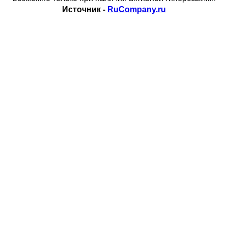
Источник -
RuCompany.ru