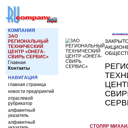
КОМПАНИЯ
ЗАО
ЗАКРЫТ
РЕГИОНАЛЬНЫЙ
ТЕХНИЧЕСКИЙ
АКЦИОН
ЦЕНТР «ОНЕГА-
ОБЩЕСТ
СВИРЬ СЕРВИС»
Главная
РЕГИ
Контакты
ТЕХН
НАВИГАЦИЯ
ЦЕНТ
главная страница
новости предприятий
СВИР
отраслевой
СЕРВ
рубрикатор
алфавитный
указатель
алфавитный
СТОЛЯР МИХАИ
указатель