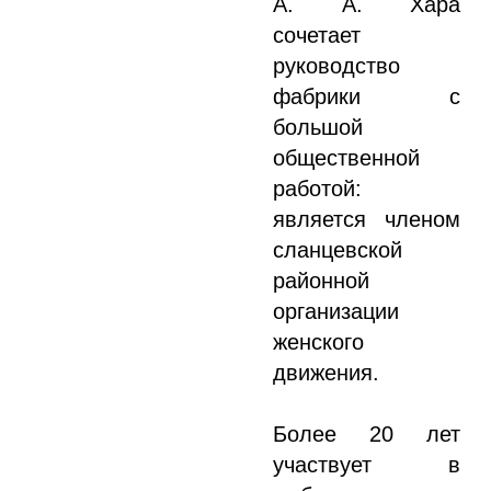
А. А. Хара
сочетает
руководство
фабрики с
большой
общественной
работой:
является членом
сланцевской
районной
организации
женского
движения.
Более 20 лет
участвует в