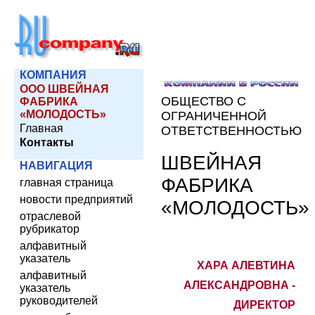
КОМПАНИЯ
ООО ШВЕЙНАЯ
ОБЩЕСТВО С
ФАБРИКА
«МОЛОДОСТЬ»
ОГРАНИЧЕННОЙ
Главная
ОТВЕТСТВЕННОСТЬЮ
Контакты
ШВЕЙНАЯ
НАВИГАЦИЯ
ФАБРИКА
главная страница
новости предприятий
«МОЛОДОСТЬ»
отраслевой
рубрикатор
алфавитный
указатель
ХАРА АЛЕВТИНА
алфавитный
АЛЕКСАНДРОВНА -
указатель
руководителей
ДИРЕКТОР