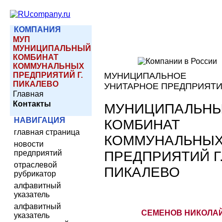
КОМПАНИЯ
МУП
МУНИЦИПАЛЬНЫЙ
КОМБИНАТ
КОММУНАЛЬНЫХ
ПРЕДПРИЯТИЙ Г.
МУНИЦИПАЛЬНОЕ
ПИКАЛЕВО
УНИТАРНОЕ ПРЕДПРИЯТ
Главная
Контакты
МУНИЦИПАЛЬН
НАВИГАЦИЯ
КОМБИНАТ
главная страница
КОММУНАЛЬНЫ
новости
ПРЕДПРИЯТИЙ Г
предприятий
отраслевой
ПИКАЛЕВО
рубрикатор
алфавитный
указатель
алфавитный
СЕМЕНОВ НИКОЛА
указатель