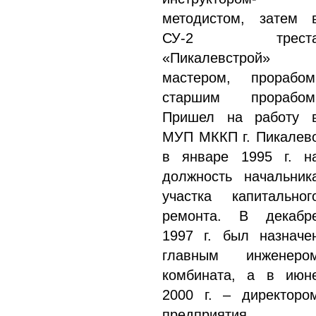
методистом, затем 
СУ-2 трест
«Пикалевстрой»
мастером, прорабом
старшим прорабом
Пришел на работу 
МУП МККП г. Пикалев
в январе 1995 г. н
должность начальник
участка капитальног
ремонта. В декабр
1997 г. был назначе
главным инженеро
комбината, а в июн
2000 г. – директоро
предприятия.