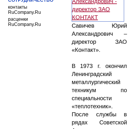
СОТРУДНИЧЕСТВО
контакты
RuCompany.Ru
расценки
RuCompany.Ru
Савичев Юрий
Александрович –
директор ЗАО
«Контакт».
В 1973 г. окончил
Ленинградский
металлургический
техникум по
специальности
«теплотехник».
После службы в
рядах Советской