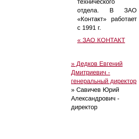
технического
отдела. В ЗАО
«Контакт» работает
с 1991 г.
« ЗАО КОНТАКТ
» Дедков Евгений
Дмитриевич -
генеральный директор
» Савичев Юрий
Александрович -
директор