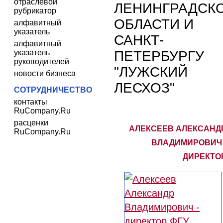
отраслевой
ЛЕНИНГРАДСК
рубрикатор
ОБЛАСТИ И
алфавитный
указатель
САНКТ-
алфавитный
ПЕТЕРБУРГУ
указатель
руководителей
"ЛУЖСКИЙ
новости бизнеса
ЛЕСХОЗ"
СОТРУДНИЧЕСТВО
контакты
RuCompany.Ru
расценки
АЛЕКСЕЕВ АЛЕКСАНД
RuCompany.Ru
ВЛАДИМИРОВИЧ 
ДИРЕКТО