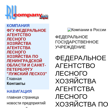
КОМПАНИЯ
ФГУ ФЕДЕРАЛЬНОЕ
АГЕНТСТВО
ФЕДЕРАЛЬНОЕ
ЛЕСНОГО
ГОСУДАРСТВЕННОЕ
ХОЗЯЙСТВА
УЧРЕЖДЕНИЕ
АГЕНТСТВА
ЛЕСНОГО
ФЕДЕРАЛЬНОЕ
ХОЗЯЙСТВА ПО
ЛЕНИНГРАДСКОЙ
АГЕНТСТВО
ОБЛАСТИ И САНКТ-
ПЕТЕРБУРГУ
ЛЕСНОГО
"ЛУЖСКИЙ ЛЕСХОЗ"
Главная
ХОЗЯЙСТВА
Контакты
АГЕНТСТВА
НАВИГАЦИЯ
ЛЕСНОГО
главная страница
ХОЗЯЙСТВА П
новости предприятий