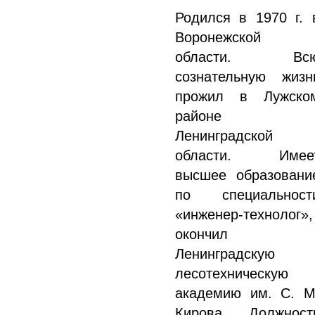
Родился в 1970 г. 
Воронежской
области. Вс
сознательную жизн
прожил в Лужско
районе
Ленинградской
области. Имее
высшее образовани
по специальност
«инженер-технолог»,
окончил
Ленинградскую
лесотехническую
академию им. С. М
Кирова. Должност