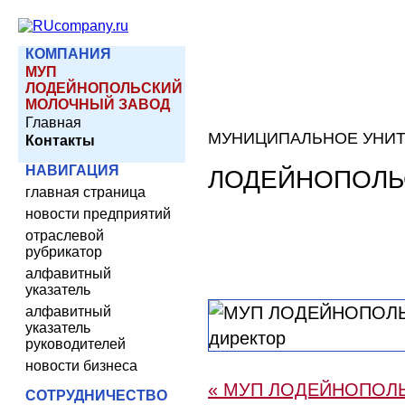
КОМПАНИЯ
МУП
ЛОДЕЙНОПОЛЬСКИЙ
МОЛОЧНЫЙ ЗАВОД
Главная
МУНИЦИПАЛЬНОЕ УНИТ
Контакты
НАВИГАЦИЯ
ЛОДЕЙНОПОЛЬ
главная страница
новости предприятий
отраслевой
рубрикатор
алфавитный
указатель
алфавитный
указатель
руководителей
новости бизнеса
« МУП ЛОДЕЙНОПОЛ
СОТРУДНИЧЕСТВО