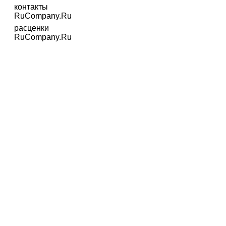
контакты
RuCompany.Ru
расценки
RuCompany.Ru