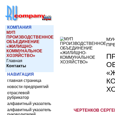
КОМПАНИЯ
МУП
ПРОИЗВОДСТВЕННОЕ
МУ
ОБЪЕДИНЕНИЕ
ПР
«ЖИЛИЩНО-
КОММУНАЛЬНОЕ
П
ХОЗЯЙСТВО»
Главная
О
Контакты
«
НАВИГАЦИЯ
К
главная страница
новости предприятий
Х
отраслевой
рубрикатор
алфавитный указатель
алфавитный указатель
ЧЕРТЕНКОВ СЕРГЕ
руководителей