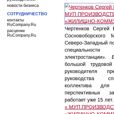
новости бизнеса
СОТРУДНИЧЕСТВО
контакты
RuCompany.Ru
Чертенков Сергей 
расценки
Сосновоборского
RuCompany.Ru
Северо-Западный по
специальности
электростанции»
большой трудово
руководителя пр
руководства сп
коллектива дл
перспективных з
работает уже 15 лет.
« МУП ПРОИЗВОД