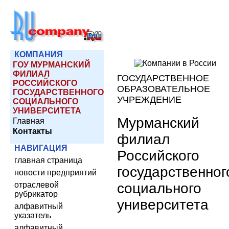
КОМПАНИЯ
ГОУ МУРМАНСКИЙ
ФИЛИАЛ
ГОСУДАРСТВЕННОЕ
РОССИЙСКОГО
ОБРАЗОВАТЕЛЬНОЕ
ГОСУДАРСТВЕННОГО
УЧРЕЖДЕНИЕ
СОЦИАЛЬНОГО
УНИВЕРСИТЕТА
Мурманский
Главная
Контакты
филиал
НАВИГАЦИЯ
Российского
главная страница
государственног
новости предприятий
социального
отраслевой
рубрикатор
университета
алфавитный
указатель
алфавитный