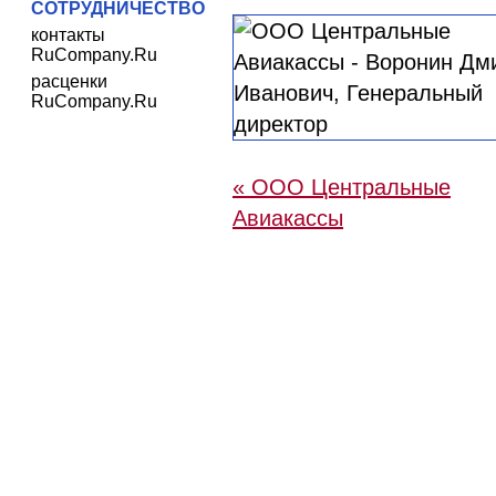
СОТРУДНИЧЕСТВО
контакты
RuCompany.Ru
расценки
RuCompany.Ru
« ООО Центральные
Aвиакассы