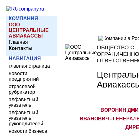
КОМПАНИЯ
ООО
ЦЕНТРАЛЬНЫЕ
AВИАКАССЫ
Главная
ОБЩЕСТВО С
Контакты
ОГРАНИЧЕНН
НАВИГАЦИЯ
ОТВЕТСТВЕН
главная страница
Централь
новости
предприятий
Aвиакасс
отраслевой
рубрикатор
алфавитный
указатель
ВОРОНИН ДМИ
алфавитный
указатель
ИВАНОВИЧ - ГЕНЕРА
руководителей
ДИРЕ
новости бизнеса