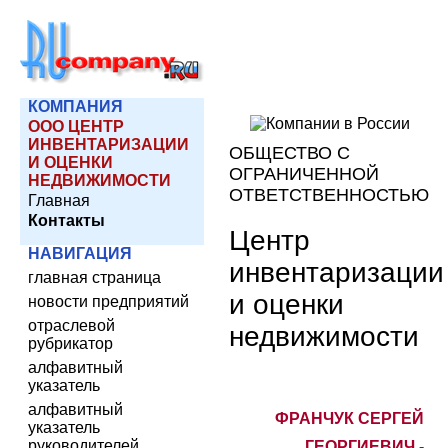
КОМПАНИЯ
ООО ЦЕНТР
ИНВЕНТАРИЗАЦИИ
ОБЩЕСТВО С
И ОЦЕНКИ
ОГРАНИЧЕННОЙ
НЕДВИЖИМОСТИ
ОТВЕТСТВЕННОСТЬЮ
Главная
Контакты
Центр
НАВИГАЦИЯ
инвентаризации
главная страница
и оценки
новости предприятий
отраслевой
недвижимости
рубрикатор
алфавитный
указатель
алфавитный
ФРАНЧУК СЕРГЕЙ
указатель
руководителей
ГЕОРГИЕВИЧ -