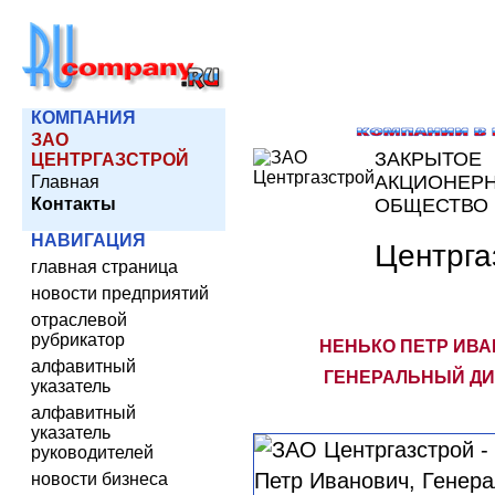
КОМПАНИЯ
ЗАО
ЗАКРЫТОЕ
ЦЕНТРГАЗСТРОЙ
АКЦИОНЕР
Главная
Контакты
ОБЩЕСТВО
НАВИГАЦИЯ
Центрга
главная страница
новости предприятий
отраслевой
рубрикатор
НЕНЬКО ПЕТР ИВА
алфавитный
ГЕНЕРАЛЬНЫЙ ДИ
указатель
алфавитный
указатель
руководителей
новости бизнеса