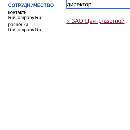
СОТРУДНИЧЕСТВО
контакты
RuCompany.Ru
« ЗАО Центргазстрой
расценки
RuCompany.Ru