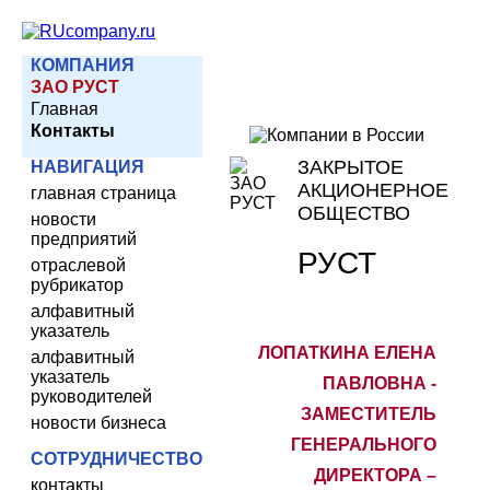
КОМПАНИЯ
ЗАО РУСТ
Главная
Контакты
ЗАКРЫТОЕ
НАВИГАЦИЯ
АКЦИОНЕРНОЕ
главная страница
ОБЩЕСТВО
новости
предприятий
РУСТ
отраслевой
рубрикатор
алфавитный
указатель
ЛОПАТКИНА ЕЛЕНА
алфавитный
указатель
ПАВЛОВНА -
руководителей
ЗАМЕСТИТЕЛЬ
новости бизнеса
ГЕНЕРАЛЬНОГО
СОТРУДНИЧЕСТВО
ДИРЕКТОРА –
контакты