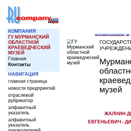
КОМПАНИЯ
ГУ МУРМАНСКИЙ
ГОСУДАРСТ
ОБЛАСТНОЙ
КРАЕВЕДЧЕСКИЙ
УЧРЕЖДЕН
МУЗЕЙ
Главная
Мурман
Контакты
областн
НАВИГАЦИЯ
краевед
главная страница
музей
новости предприятий
отраслевой
рубрикатор
алфавитный
указатель
ЖАЛНИН Д
алфавитный
ЕВГЕНЬЕВИЧ - Д
указатель
руководителей