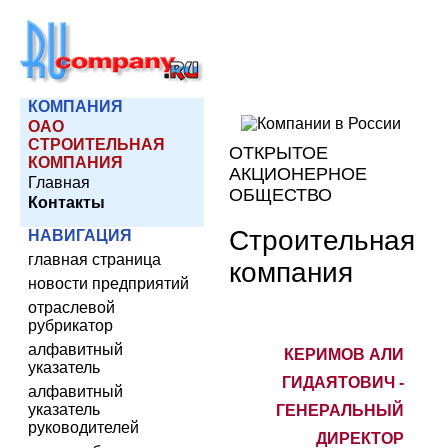
КОМПАНИЯ
ОАО
СТРОИТЕЛЬНАЯ
ОТКРЫТОЕ
КОМПАНИЯ
АКЦИОНЕРНОЕ
Главная
ОБЩЕСТВО
Контакты
Строительная
НАВИГАЦИЯ
главная страница
компания
новости предприятий
отраслевой
рубрикатор
алфавитный
КЕРИМОВ АЛИ
указатель
ГИДАЯТОВИЧ -
алфавитный
указатель
ГЕНЕРАЛЬНЫЙ
руководителей
ДИРЕКТОР