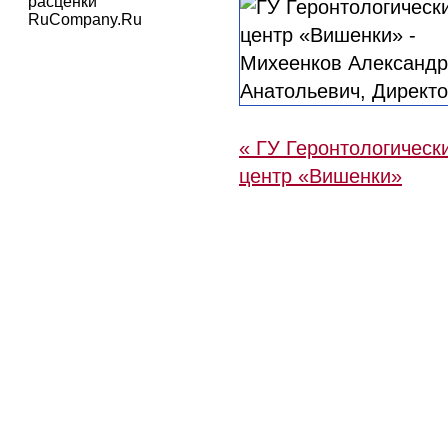
расценки
RuCompany.Ru
« ГУ Геронтологическ
центр «Вишенки»