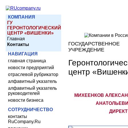
КОМПАНИЯ
ГУ
ГЕРОНТОЛОГИЧЕСКИЙ
ЦЕНТР «ВИШЕНКИ»
Главная
ГОСУДАРСТВЕННОЕ
Контакты
УЧРЕЖДЕНИЕ
НАВИГАЦИЯ
Геронтологичес
главная страница
новости предприятий
центр «Вишенк
отраслевой рубрикатор
алфавитный указатель
алфавитный указатель
руководителей
МИХЕЕНКОВ АЛЕКСАН
новости бизнеса
АНАТОЛЬЕВИ
СОТРУДНИЧЕСТВО
ДИРЕКТ
контакты
RuCompany.Ru