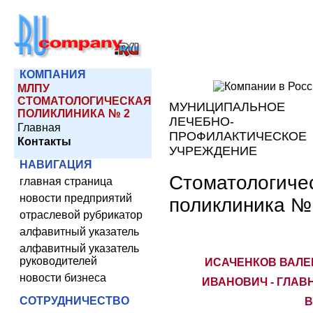
КОМПАНИЯ
МЛПУ
СТОМАТОЛОГИЧЕСКАЯ
МУНИЦИПАЛЬНОЕ
ПОЛИКЛИНИКА № 2
ЛЕЧЕБНО-
Главная
ПРОФИЛАКТИЧЕСКОЕ
Контакты
УЧРЕЖДЕНИЕ
НАВИГАЦИЯ
Стоматологиче
главная страница
новости предприятий
поликлиника №
отраслевой рубрикатор
алфавитный указатель
алфавитный указатель
руководителей
ИСАЧЕНКОВ ВАЛЕ
новости бизнеса
ИВАНОВИЧ - ГЛА
СОТРУДНИЧЕСТВО
В