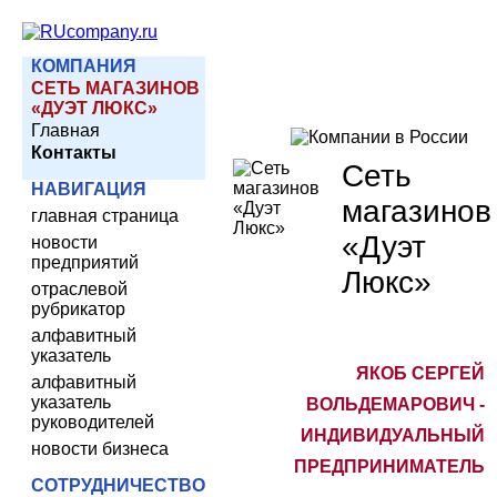
КОМПАНИЯ
СЕТЬ МАГАЗИНОВ
«ДУЭТ ЛЮКС»
Главная
Контакты
Сеть
НАВИГАЦИЯ
магазинов
главная страница
«Дуэт
новости
предприятий
Люкс»
отраслевой
рубрикатор
алфавитный
указатель
ЯКОБ СЕРГЕЙ
алфавитный
указатель
ВОЛЬДЕМАРОВИЧ -
руководителей
ИНДИВИДУАЛЬНЫЙ
новости бизнеса
ПРЕДПРИНИМАТЕЛЬ
СОТРУДНИЧЕСТВО