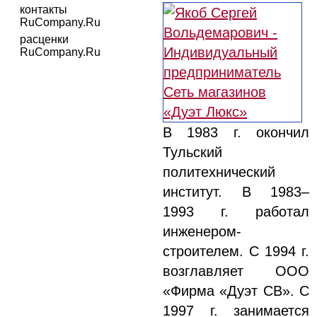
контакты
RuCompany.Ru
расценки
RuCompany.Ru
В 1983 г. окончил
Тульский
политехнический
институт. В 1983–
1993 г. работал
инженером-
строителем. С 1994 г.
возглавляет ООО
«Фирма «Дуэт СВ». С
1997 г. занимается