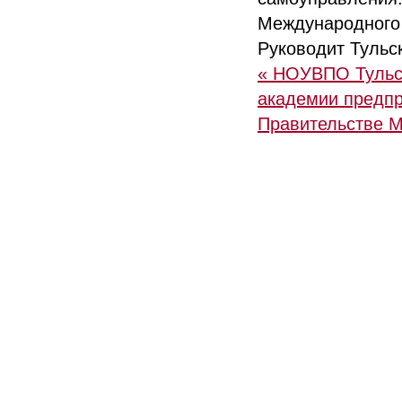
Международно
Руководит Тульс
« НОУВПО Тульс
академии предпр
Правительстве 