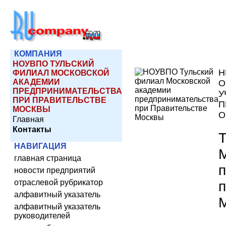
КОМПАНИЯ
НОУВПО ТУЛЬСКИЙ
Н
ФИЛИАЛ МОСКОВСКОЙ
АКАДЕМИИ
О
ПРЕДПРИНИМАТЕЛЬСТВА
У
ПРИ ПРАВИТЕЛЬСТВЕ
П
МОСКВЫ
О
Главная
Контакты
НАВИГАЦИЯ
главная страница
новости предприятий
отраслевой рубрикатор
п
алфавитный указатель
алфавитный указатель
руководителей