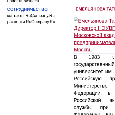
новости бизнеса
ЕМЕЛЬЯНОВА ТАТ
СОТРУДНИЧЕСТВО
контакты RuCompany.Ru
расценки RuCompany.Ru
В 1983 г. 
государстве
университет им. 
Российскую п
Министерств
Федерации, в 
Российской ак
службы при П
Федерации. Кан