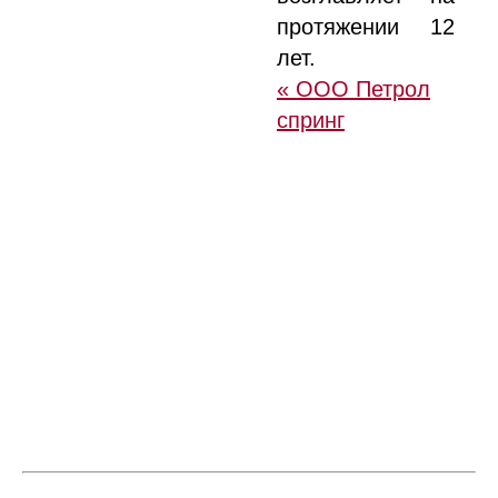
протяжении 12
лет.
« ООО Петрол
спринг