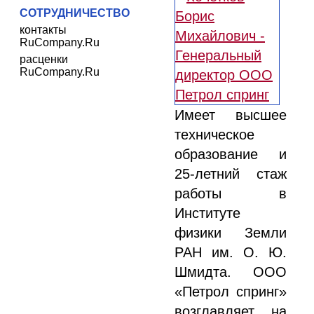
СОТРУДНИЧЕСТВО
контакты
RuCompany.Ru
расценки
RuCompany.Ru
Имеет высшее
техническое
образование и
25-летний стаж
работы в
Институте
физики Земли
РАН им. О. Ю.
Шмидта. ООО
«Петрол спринг»
возглавляет на