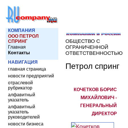
КОМПАНИЯ
ООО ПЕТРОЛ
ОБЩЕСТВО С
СПРИНГ
ОГРАНИЧЕННОЙ
Главная
Контакты
ОТВЕТСТВЕННОСТЬЮ
НАВИГАЦИЯ
Петрол спринг
главная страница
новости предприятий
отраслевой
рубрикатор
КОЧЕТКОВ БОРИС
алфавитный
МИХАЙЛОВИЧ -
указатель
ГЕНЕРАЛЬНЫЙ
алфавитный
указатель
ДИРЕКТОР
руководителей
новости бизнеса