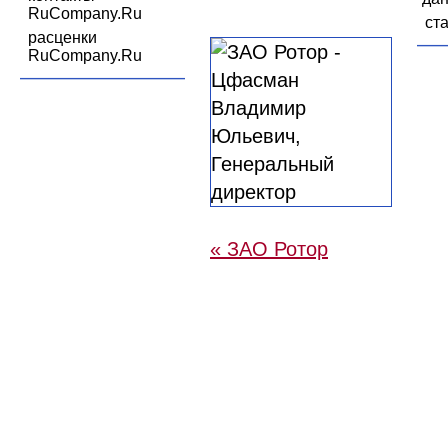
RuCompany.Ru
ст
расценки
RuCompany.Ru
« ЗАО Ротор