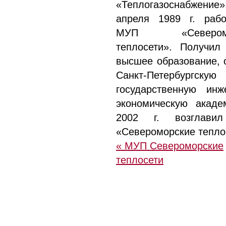
«Теплогазоснабжен
апреля 1989 г. раб
МУП «Северомо
теплосети». Получил
высшее образование, 
Санкт-Петербургскую
государственную инж
экономическую акад
2002 г. возглав
«Североморские тепло
« МУП Североморские
теплосети