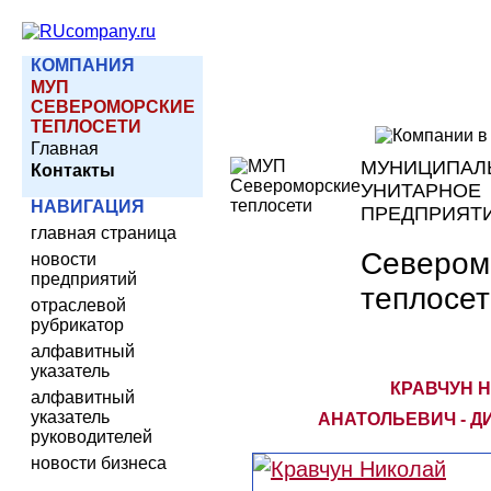
КОМПАНИЯ
МУП
СЕВЕРОМОРСКИЕ
ТЕПЛОСЕТИ
Главная
МУНИЦИПАЛ
Контакты
УНИТАРНОЕ
НАВИГАЦИЯ
ПРЕДПРИЯТ
главная страница
Севером
новости
предприятий
теплосе
отраслевой
рубрикатор
алфавитный
указатель
КРАВЧУН 
алфавитный
указатель
АНАТОЛЬЕВИЧ - Д
руководителей
новости бизнеса