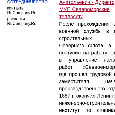
СОТРУДНИЧЕСТВО
контакты
RuCompany.Ru
расценки
После прохождения 
RuCompany.Ru
военной службы в в
строительных ч
Северного флота, в 
поступил на работу с
в управление нала
работ «Севвоенморс
где прошел трудовой 
заместителя нача
производственного от
1887 г. окончил Ленинг
инженерно-строительн
институт по специа