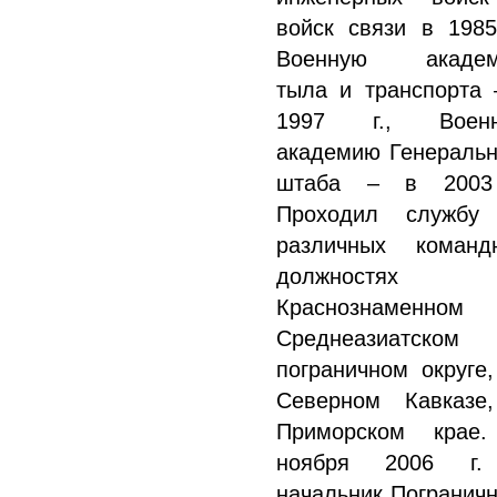
войск связи в 1985 
Военную акаде
тыла и транспорта 
1997 г., Воен
академию Генеральн
штаба – в 2003
Проходил службу
различных команд
должностях
Краснознаменном
Среднеазиатском
пограничном округе,
Северном Кавказе
Приморском крае
ноября 2006 г
начальник Пограничн