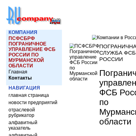
КОМПАНИЯ
ПСФСБРФ
ПОГРАНИЧНОЕ
ПОГРАНИЧН
УПРАВЛЕНИЕ ФСБ
СЛУЖБА ФСБ
РОССИИ ПО
РОССИИ
МУРМАНСКОЙ
ОБЛАСТИ
Пограни
Главная
Контакты
управле
НАВИГАЦИЯ
ФСБ Рос
главная страница
по
новости предприятий
Мурманс
отраслевой
рубрикатор
области
алфавитный
указатель
алфавитный