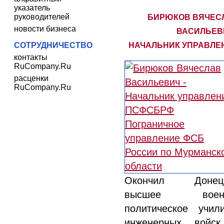
указатель
руководителей
БИРЮКОВ ВЯЧЕС
новости бизнеса
ВАСИЛЬЕВИ
СОТРУДНИЧЕСТВО
НАЧАЛЬНИК УПРАВЛЕ
контакты
RuCompany.Ru
расценки
RuCompany.Ru
Окончил Донец
высшее военн
политическое учил
инженерных войс