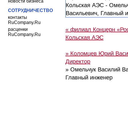
новости бизнеса
СОТРУДНИЧЕСТВО
контакты
RuCompany.Ru
« филиал Концерн «Ро
расценки
RuCompany.Ru
Кольская АЭС
» Коломцев Юрий Васи
Директор
» Омельчук Василий Ва
Главный инженер