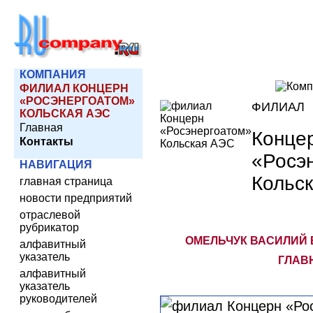
КОМПАНИЯ
ФИЛИАЛ КОНЦЕРН
«РОСЭНЕРГОАТОМ»
ФИЛИАЛ
КОЛЬСКАЯ АЭС
Главная
Конце
Контакты
«Росэ
НАВИГАЦИЯ
Кольс
главная страница
новости предприятий
отраслевой
рубрикатор
ОМЕЛЬЧУК ВАСИЛИЙ 
алфавитный
указатель
ГЛАВ
алфавитный
указатель
руководителей