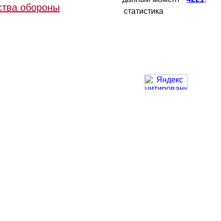
ства обороны
статистика