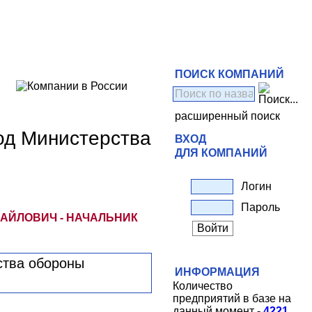
ПОИСК КОМПАНИЙ
расширенный поиск
од Министерства
ВХОД
ДЛЯ КОМПАНИЙ
Логин
Пароль
АЙЛОВИЧ - НАЧАЛЬНИК
ИНФОРМАЦИЯ
Количество
предприятий в базе на
данный момент -
4221
.