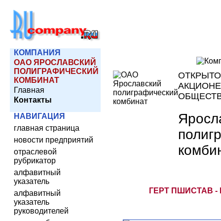
КОМПАНИЯ
ОАО ЯРОСЛАВСКИЙ
ПОЛИГРАФИЧЕСКИЙ
ОТКРЫТО
КОМБИНАТ
АКЦИОН
Главная
ОБЩЕСТ
Контакты
Яросл
НАВИГАЦИЯ
главная страница
полиг
новости предприятий
комби
отраслевой
рубрикатор
алфавитный
указатель
ГЕРТ ПШИСТАВ -
алфавитный
указатель
руководителей