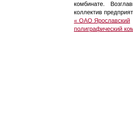
комбинате. Возгла
коллектив предприяти
« ОАО Ярославский
полиграфический ко