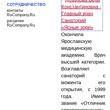
СОТРУДНИЧЕСТВО
контакты
RuCompany.Ru
расценки
RuCompany.Ru
Окончила
Ярославскую
медицинскую
академию. Врач
высшей категории.
Возглавляет
санаторий с
момента его
открытия, с 1999
года. Имеет
звание «Отличник