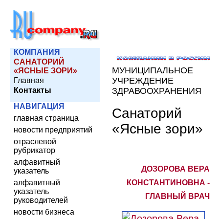
КОМПАНИЯ
САНАТОРИЙ
МУНИЦИПАЛЬНОЕ
«ЯСНЫЕ ЗОРИ»
УЧРЕЖДЕНИЕ
Главная
Контакты
ЗДРАВООХРАНЕНИЯ
НАВИГАЦИЯ
Санаторий
главная страница
«Ясные зори»
новости предприятий
отраслевой
рубрикатор
алфавитный
ДОЗОРОВА ВЕРА
указатель
алфавитный
КОНСТАНТИНОВНА -
указатель
ГЛАВНЫЙ ВРАЧ
руководителей
новости бизнеса