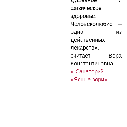
душевное и
физическое
здоровье.
Человеколюбие –
одно из
действенных
лекарств», –
считает Вера
Константиновна.
« Санаторий
«Ясные зори»