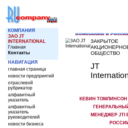
КОМПАНИЯ
ЗАО JT
ЗАКРЫТОЕ
INTERNATIONAL
АКЦИОНЕРНО
Главная
Контакты
ОБЩЕСТВО
НАВИГАЦИЯ
JT
главная страница
Internatio
новости предприятий
отраслевой
рубрикатор
алфавитный
КЕВИН ТОМЛИНСОН 
указатель
алфавитный
ГЕНЕРАЛЬНЫ
указатель
МЕНЕДЖЕР JTI 
руководителей
РОССИ
новости бизнеса