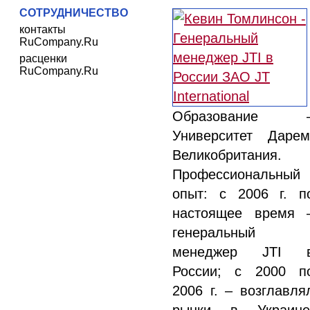
СОТРУДНИЧЕСТВО
контакты
RuCompany.Ru
расценки
RuCompany.Ru
Образование 
Университет Дарем
Великобритания.
Профессиональный
опыт: с 2006 г. п
настоящее время 
генеральный
менеджер JTI 
России; с 2000 п
2006 г. – возглавля