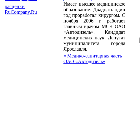
Имеет высшее медицинское
расценки
образование. Двадцать один
RuCompany.Ru
год проработал хирургом. С
ноября 2006 г. работает
главным врачом МСЧ ОАО
«Автодизель». Кандидат
медицинских наук. Депутат
муниципалитета города
Ярославля.
« Медико-санитарная часть
ОАО «Автодизель»