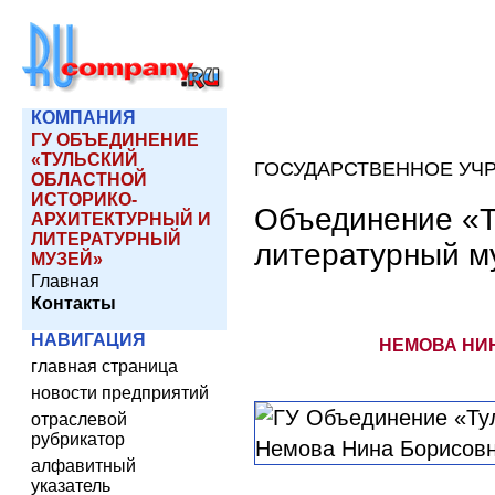
КОМПАНИЯ
ГУ ОБЪЕДИНЕНИЕ
«ТУЛЬСКИЙ
ГОСУДАРСТВЕННОЕ УЧ
ОБЛАСТНОЙ
ИСТОРИКО-
Объединение «Т
АРХИТЕКТУРНЫЙ И
ЛИТЕРАТУРНЫЙ
литературный м
МУЗЕЙ»
Главная
Контакты
НАВИГАЦИЯ
НЕМОВА НИН
главная страница
новости предприятий
отраслевой
рубрикатор
алфавитный
указатель