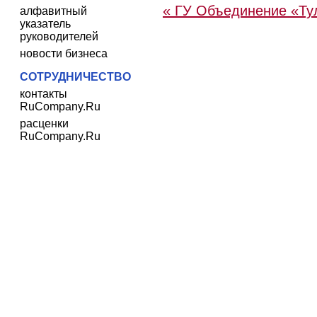
« ГУ Объединение «Тул
алфавитный
указатель
руководителей
новости бизнеса
СОТРУДНИЧЕСТВО
контакты
RuCompany.Ru
расценки
RuCompany.Ru