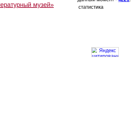
тературный музей»
статистика