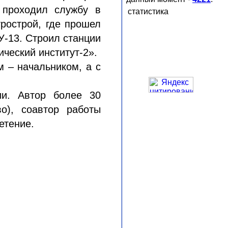
 проходил службу в
статистика
трострой, где прошел
У-13. Строил станции
ческий институт-2».
 – начальником, а с
ии. Автор более 30
о), соавтор работы
етение.