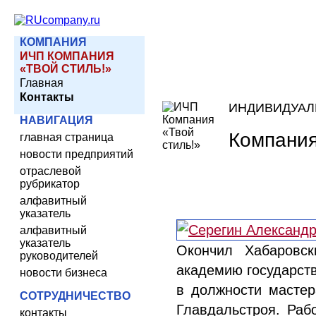
КОМПАНИЯ
ИЧП КОМПАНИЯ
«ТВОЙ СТИЛЬ!»
Главная
Контакты
ИНДИВИДУАЛ
НАВИГАЦИЯ
Компания
главная страница
новости предприятий
отраслевой
рубрикатор
алфавитный
указатель
алфавитный
указатель
Окончил Хабаровск
руководителей
академию государст
новости бизнеса
в должности мастер
СОТРУДНИЧЕСТВО
Главдальстроя. Раб
контакты