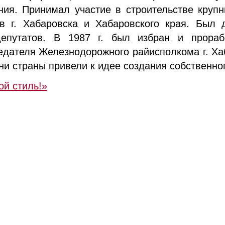
ния. Принимал участие в строительстве кру
в г. Хабаровска и Хабаровского края. Был 
епутатов. В 1987 г. был избран и прораб
едателя Железнодорожного райисполкома г. Ха
ни страны привели к идее создания собственно
ой стиль!»