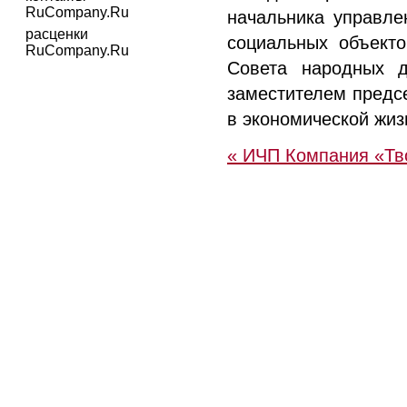
RuCompany.Ru
начальника управле
расценки
социальных объекто
RuCompany.Ru
Совета народных д
заместителем предс
в экономической жиз
« ИЧП Компания «Тв