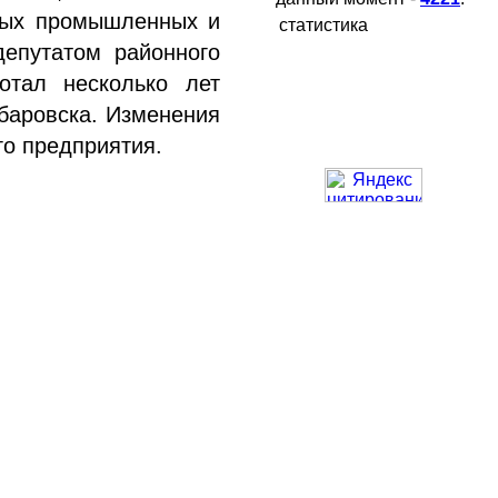
пных промышленных и
статистика
депутатом районного
отал несколько лет
баровска. Изменения
го предприятия.