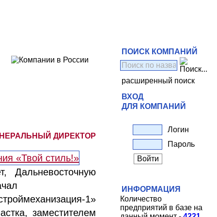
ПОИСК КОМПАНИЙ
расширенный поиск
ВХОД
ДЛЯ КОМПАНИЙ
Логин
ЕНЕРАЛЬНЫЙ ДИРЕКТОР
Пароль
т, Дальневосточную
ачал
ИНФОРМАЦИЯ
строймеханизация-1»
Количество
предприятий в базе на
астка, заместителем
данный момент -
4221
.