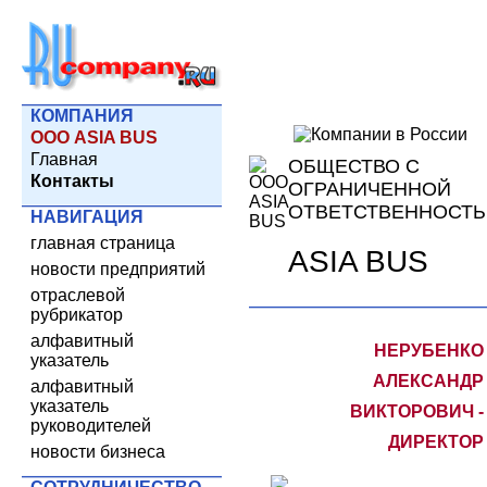
КОМПАНИЯ
ООО ASIA BUS
Главная
ОБЩЕСТВО С
Контакты
ОГРАНИЧЕННОЙ
ОТВЕТСТВЕННОСТ
НАВИГАЦИЯ
главная страница
ASIA BUS
новости предприятий
отраслевой
рубрикатор
алфавитный
НЕРУБЕНКО
указатель
АЛЕКСАНДР
алфавитный
указатель
ВИКТОРОВИЧ -
руководителей
ДИРЕКТОР
новости бизнеса