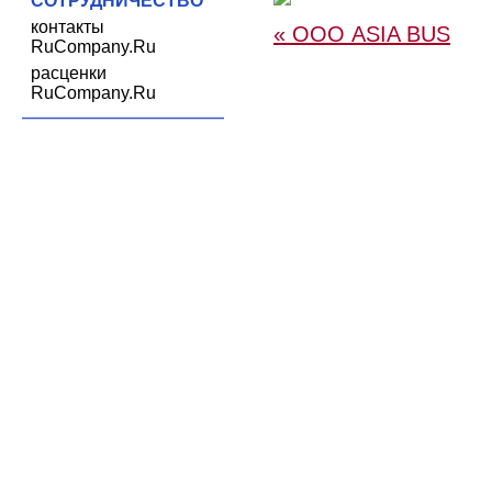
СОТРУДНИЧЕСТВО
контакты
« ООО ASIA BUS
RuCompany.Ru
расценки
RuCompany.Ru