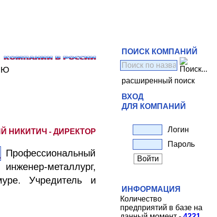
ПОИСК КОМПАНИЙ
ЬЮ
расширенный поиск
ВХОД
ДЛЯ КОМПАНИЙ
Логин
Й НИКИТИЧ - ДИРЕКТОР
Пароль
Профессиональный
инженер-металлург,
муре. Учредитель и
ИНФОРМАЦИЯ
Количество
предприятий в базе на
данный момент -
4221
.