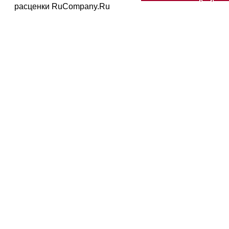
расценки RuCompany.Ru