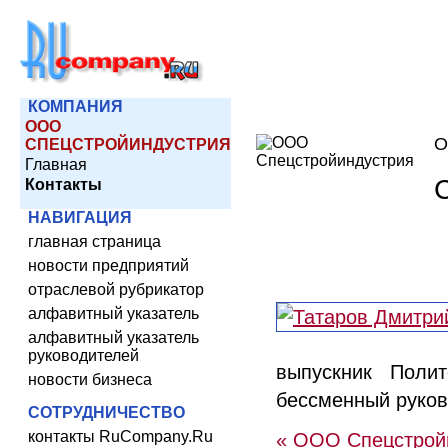
КОМПАНИЯ
ООО
О
СПЕЦСТРОЙИНДУСТРИЯ
Главная
Контакты
НАВИГАЦИЯ
главная страница
новости предприятий
отраслевой рубрикатор
алфавитный указатель
алфавитный указатель
руководителей
выпускник Полит
новости бизнеса
бессменный руко
СОТРУДНИЧЕСТВО
контакты RuCompany.Ru
« ООО Спецстрой