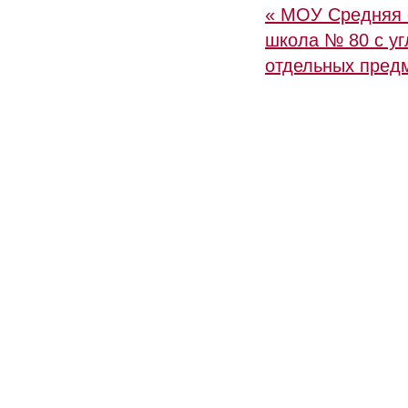
« МОУ Средняя 
школа № 80 с у
отдельных пред