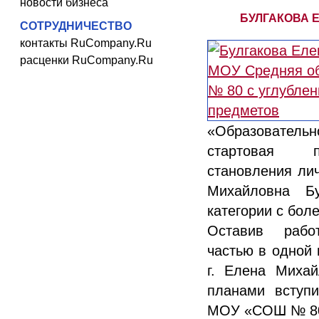
новости бизнеса
БУЛГАКОВА 
СОТРУДНИЧЕСТВО
контакты RuCompany.Ru
расценки RuCompany.Ru
«Образователь
стартовая п
становления лич
Михайловна Бу
категории с бол
Оставив рабо
частью в одной 
г. Елена Миха
планами вступ
МОУ «СОШ № 80