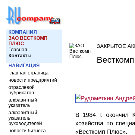
КОМПАНИЯ
ЗАО ВЕСТКОМП
ПЛЮС
ЗАКРЫТОЕ А
Главная
Контакты
Весткомп
НАВИГАЦИЯ
главная страница
новости предприятий
отраслевой
рубрикатор
алфавитный
указатель
алфавитный
В 1984 г. окончил 
указатель
хозяйства по специ
руководителей
новости бизнеса
«Весткомп Плюс».