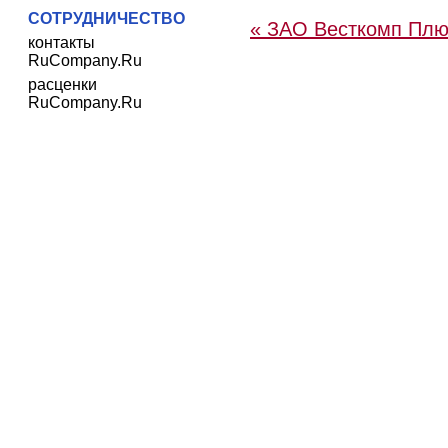
СОТРУДНИЧЕСТВО
« ЗАО Весткомп Плю
контакты
RuCompany.Ru
расценки
RuCompany.Ru