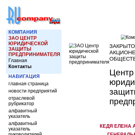
КОМПАНИЯ
ЗАО ЦЕНТР
ЮРИДИЧЕСКОЙ
ЗАКРЫТО
ЗАЩИТЫ
АКЦИОН
ПРЕДПРИНИМАТЕЛЯ
ОБЩЕСТ
Главная
Контакты
Центр
НАВИГАЦИЯ
юриди
главная страница
защит
новости предприятий
отраслевой
предп
рубрикатор
алфавитный
указатель
алфавитный
КЕДЯ ЕЛЕНА 
указатель
руководителей
ГЕНЕРАЛЬ