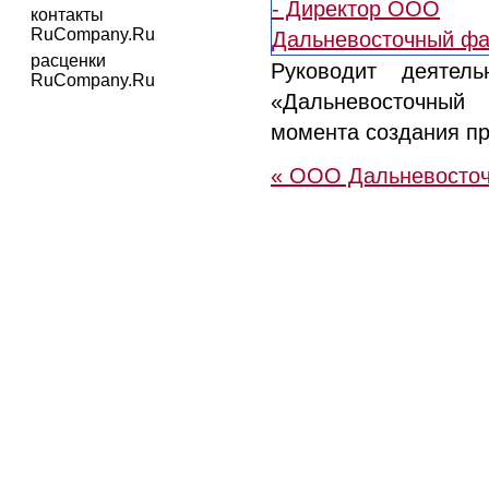
контакты
RuCompany.Ru
расценки
Руководит деятел
RuCompany.Ru
«Дальневосточны
момента создания пр
« ООО Дальневосто