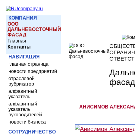
КОМПАНИЯ
ООО
ДАЛЬНЕВОСТОЧНЫЙ
ФАСАД
Главная
ОБЩЕСТВ
Контакты
ОГРАНИ
НАВИГАЦИЯ
ОТВЕТС
главная страница
Дальн
новости предприятий
отраслевой
фасад
рубрикатор
алфавитный
указатель
алфавитный
АНИСИМОВ АЛЕКСАНД
указатель
руководителей
новости бизнеса
СОТРУДНИЧЕСТВО