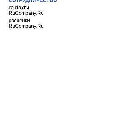
СОТРУДНИЧЕСТВО
контакты
RuCompany.Ru
расценки
RuCompany.Ru