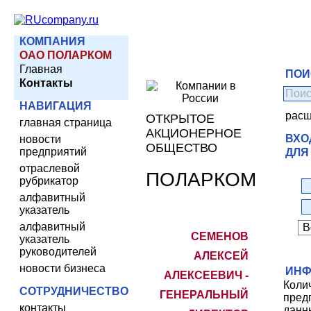
КОМПАНИЯ
ОАО ПОЛАРКОМ
Главная
ПОИ
Контакты
НАВИГАЦИЯ
расш
ОТКРЫТОЕ
главная страница
АКЦИОНЕРНОЕ
ВХО
новости
ОБЩЕСТВО
предприятий
ДЛЯ
отраслевой
ПОЛАРКОМ
рубрикатор
алфавитный
указатель
алфавитный
СЕМЕНОВ
указатель
руководителей
АЛЕКСЕЙ
новости бизнеса
ИНФ
АЛЕКСЕЕВИЧ -
Коли
СОТРУДНИЧЕСТВО
ГЕНЕРАЛЬНЫЙ
пред
контакты
данн