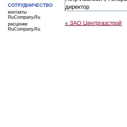
СОТРУДНИЧЕСТВО
контакты
RuCompany.Ru
« ЗАО Центргазстрой
расценки
RuCompany.Ru