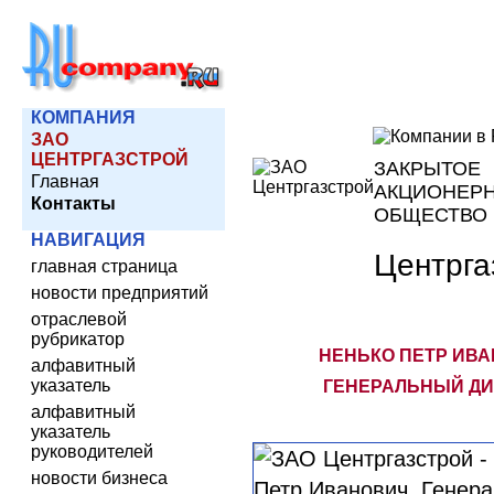
КОМПАНИЯ
ЗАО
ЦЕНТРГАЗСТРОЙ
ЗАКРЫТОЕ
Главная
АКЦИОНЕР
Контакты
ОБЩЕСТВО
НАВИГАЦИЯ
Центрга
главная страница
новости предприятий
отраслевой
рубрикатор
НЕНЬКО ПЕТР ИВА
алфавитный
указатель
ГЕНЕРАЛЬНЫЙ ДИ
алфавитный
указатель
руководителей
новости бизнеса