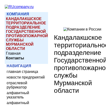
КОМПАНИЯ
КАНДАЛАКШСКОЕ
ТЕРРИТОРИАЛЬНОЕ
ПОДРАЗДЕЛЕНИЕ
ГОСУДАРСТВЕННОЙ
ПРОТИВОПОЖАРНОЙ
Кандалакшское
СЛУЖБЫ
территориально
МУРМАНСКОЙ
ОБЛАСТИ
подразделение
Главная
Контакты
Государственно
НАВИГАЦИЯ
противопожарно
главная страница
службы
новости предприятий
Мурманской
отраслевой
рубрикатор
области
алфавитный
указатель
алфавитный