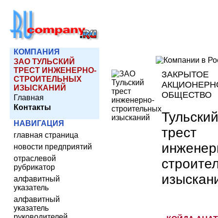
КОМПАНИЯ
ЗАО ТУЛЬСКИЙ
ТРЕСТ ИНЖЕНЕРНО-
ЗАКРЫТОЕ
СТРОИТЕЛЬНЫХ
АКЦИОНЕРН
ИЗЫСКАНИЙ
ОБЩЕСТВО
Главная
Контакты
Тульски
НАВИГАЦИЯ
трест
главная страница
инженер
новости предприятий
отраслевой
строите
рубрикатор
изыскан
алфавитный
указатель
алфавитный
указатель
руководителей