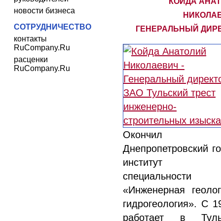
КОЙДА АНА
новости бизнеса
НИКОЛАЕ
СОТРУДНИЧЕСТВО
ГЕНЕРАЛЬНЫЙ ДИР
контакты
RuCompany.Ru
расценки
RuCompany.Ru
Окончил
Днепропетровский г
институт
специальности
«Инженерная геоло
гидрогеология». С 19
работает в Туль