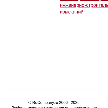
инженерно-строител
изысканий
© RuCompany.ru 2006 - 2026
Любое полное или частичное воспроизведение