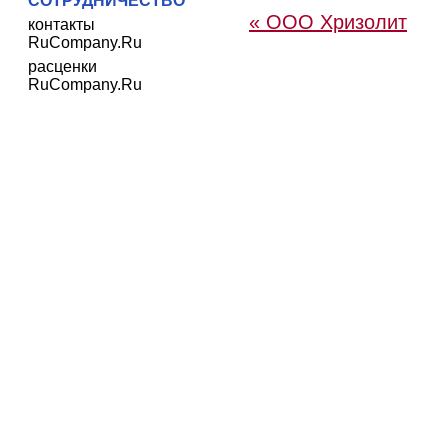
СОТРУДНИЧЕСТВО
« ООО Хризолит
контакты
RuCompany.Ru
расценки
RuCompany.Ru