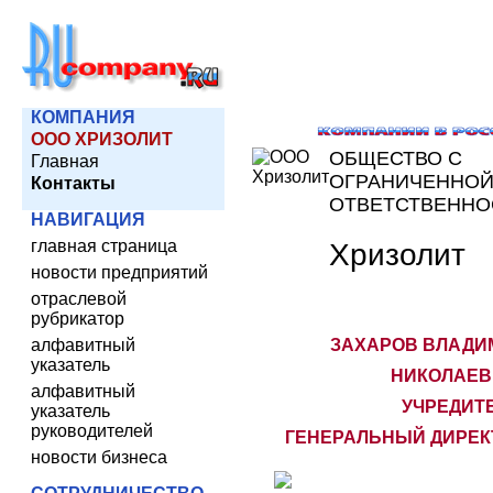
КОМПАНИЯ
ООО ХРИЗОЛИТ
ОБЩЕСТВО С
Главная
ОГРАНИЧЕННО
Контакты
ОТВЕТСТВЕНН
НАВИГАЦИЯ
главная страница
Хризолит
новости предприятий
отраслевой
рубрикатор
алфавитный
ЗАХАРОВ ВЛАДИ
указатель
НИКОЛАЕВИ
алфавитный
УЧРЕДИТЕ
указатель
руководителей
ГЕНЕРАЛЬНЫЙ ДИРЕК
новости бизнеса