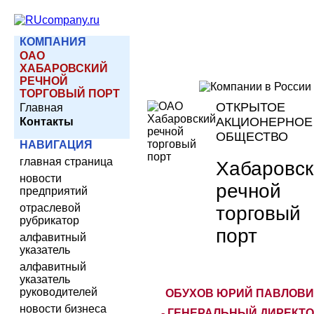
КОМПАНИЯ
ОАО
ХАБАРОВСКИЙ
РЕЧНОЙ
ТОРГОВЫЙ ПОРТ
ОТКРЫТОЕ
Главная
АКЦИОНЕРНОЕ
Контакты
ОБЩЕСТВО
НАВИГАЦИЯ
главная страница
Хабаровск
новости
речной
предприятий
отраслевой
торговый
рубрикатор
порт
алфавитный
указатель
алфавитный
указатель
руководителей
ОБУХОВ ЮРИЙ ПАВЛОВИ
новости бизнеса
- ГЕНЕРАЛЬНЫЙ ДИРЕКТ