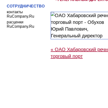
СОТРУДНИЧЕСТВО
контакты
RuCompany.Ru
расценки
RuCompany.Ru
« ОАО Хабаровский речн
торговый порт