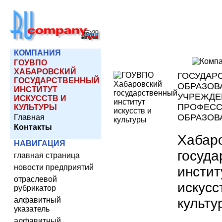
КОМПАНИЯ
ГОУВПО
ХАБАРОВСКИЙ
ГОСУДАР
ГОСУДАРСТВЕННЫЙ
ОБРАЗОВ
ИНСТИТУТ
УЧРЕЖДЕ
ИСКУССТВ И
ПРОФЕСС
КУЛЬТУРЫ
ОБРАЗОВ
Главная
Контакты
Хабар
НАВИГАЦИЯ
госуда
главная страница
новости предприятий
инстит
отраслевой
искусс
рубрикатор
культу
алфавитный
указатель
алфавитный