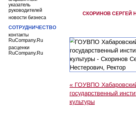
указатель
руководителей
СКОРИНОВ СЕРГЕЙ 
новости бизнеса
СОТРУДНИЧЕСТВО
контакты
RuCompany.Ru
расценки
RuCompany.Ru
« ГОУВПО Хабаровски
государственный инстит
культуры