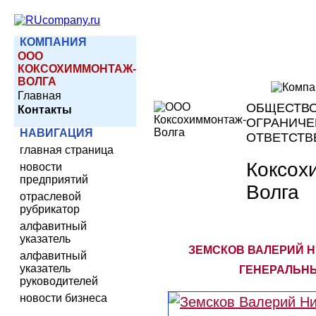
КОМПАНИЯ
ООО
КОКСОХИММОНТАЖ-
ВОЛГА
Главная
ОБЩЕСТВО
Контакты
ОГРАНИЧ
НАВИГАЦИЯ
ОТВЕТСТ
главная страница
Коксох
новости
предприятий
Волга
отраслевой
рубрикатор
алфавитный
указатель
ЗЕМСКОВ ВАЛЕРИЙ Н
алфавитный
указатель
ГЕНЕРАЛЬН
руководителей
новости бизнеса