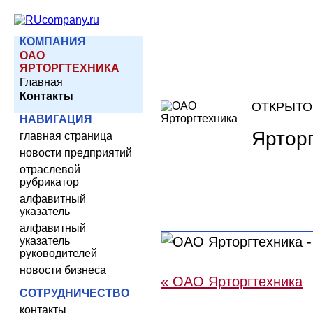
КОМПАНИЯ
ОАО
ЯРТОРГТЕХНИКА
Главная
Контакты
ОТКРЫТО
НАВИГАЦИЯ
Яртор
главная страница
новости предприятий
отраслевой
рубрикатор
алфавитный
указатель
алфавитный
указатель
руководителей
новости бизнеса
« ОАО Ярторгтехника
СОТРУДНИЧЕСТВО
контакты