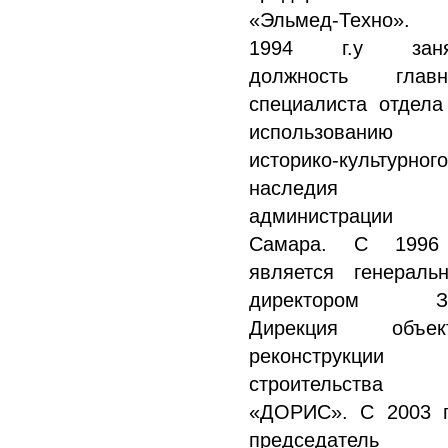
«Эльмед-Техно»
1994 г.у заня
должность главн
специалиста отдела
использованию
историко-культурного
наследия
администрации
Самара. С 1996
является генераль
директором З
Дирекция объек
реконструкции
строительства
«ДОРИС». С 2003 г
председатель