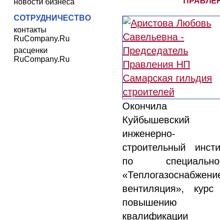
ПРАВЛЕ
новости бизнеса
СОТРУДНИЧЕСТВО
контакты
RuCompany.Ru
расценки
RuCompany.Ru
Окончила
Куйбышевский
инженерно-
строительный инсти
по специально
«Теплогазоснабжени
вентиляция», курс
повышению
квалификации