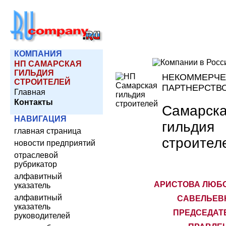
КОМПАНИЯ
НП САМАРСКАЯ
ГИЛЬДИЯ
НЕКОММЕРЧЕ
СТРОИТЕЛЕЙ
ПАРТНЕРСТВ
Главная
Контакты
Самарск
НАВИГАЦИЯ
гильдия
главная страница
строител
новости предприятий
отраслевой
рубрикатор
алфавитный
АРИСТОВА ЛЮБ
указатель
алфавитный
САВЕЛЬЕВН
указатель
ПРЕДСЕДАТ
руководителей