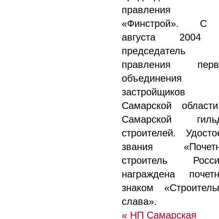
правления 
«Финстрой». С
августа 2004 
председатель
правления перв
объединения
застройщиков
Самарской област
Самарской гиль
строителей. Удосто
звания «Почет
строитель Росси
награждена почет
знаком «Строитель
слава».
« НП Самарская