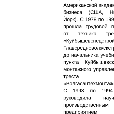
Американской акаде
бизнеса (США, Н
Йорк). С 1978 по 199
прошла трудовой п
от техника тре
«Куйбышевспецстро
Главсредневолжскст
до начальника учебн
пункта Куйбышевск
монтажного управле
треста
«Волгасантехмонтаж
С 1993 по 1994
руководила науч
производственным
предприятием