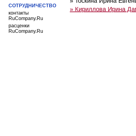
» Тоскина Ирина Евген
СОТРУДНИЧЕСТВО
» Кириллова Ирина Да
контакты
RuCompany.Ru
расценки
RuCompany.Ru