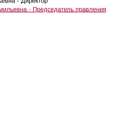
ьевна - Директор
мильевна - Председатель правления