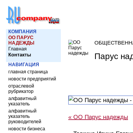
КОМПАНИЯ
ОО ПАРУС
ОБЩЕСТВЕНН
НАДЕЖДЫ
Главная
Парус на
Контакты
НАВИГАЦИЯ
главная страница
новости предприятий
отраслевой
рубрикатор
алфавитный
указатель
алфавитный
указатель
« ОО Парус надежды
руководителей
новости бизнеса