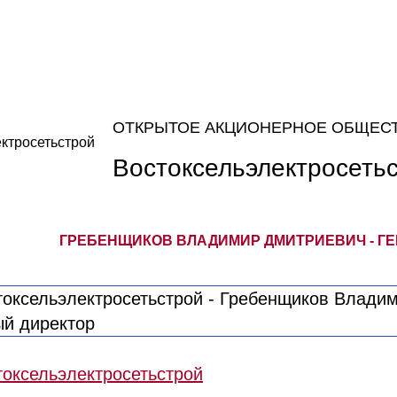
ОТКРЫТОЕ АКЦИОНЕРНОЕ ОБЩЕС
Востоксельэлектросеть
ГРЕБЕНЩИКОВ ВЛАДИМИР ДМИТРИЕВИЧ - Г
оксельэлектросетьстрой