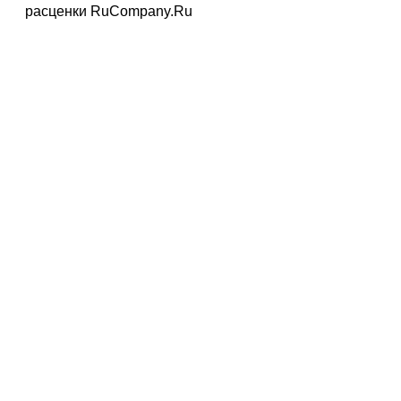
расценки RuCompany.Ru